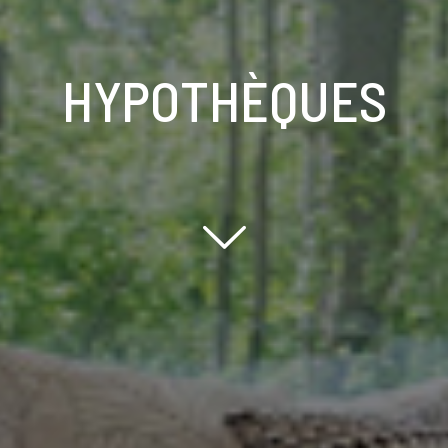
HYPOTHÈQUES
Scroll down