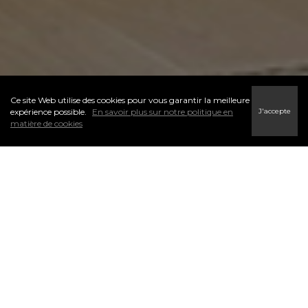
Ce site Web utilise des cookies pour vous garantir la meilleure
J'accepte
expérience possible.
En savoir plus sur notre politique en
matière de cookies
L’un des premiers pas du processus d’accession à la propriété
est de déterminer votre budget. Je peux vous aider à trouver
un courtier hypothécaire potentiel qui sera en mesure de vous
aider avec votre préqualification. N’hésitez pas à me contacter.
Les courtiers hypothécaires peuvent vous offrir de l’aide et des
conseils en matière de financement. Ils simplifient l’aspect
financier de l’achat d’une propriété.